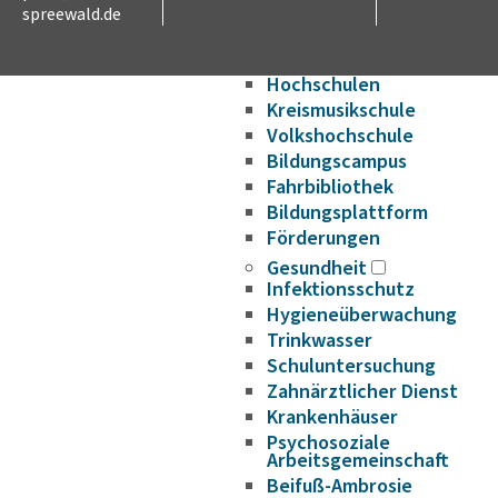
Bildung und Wissenschaft
spreewald.de
Schulen im LDS
Hochschulen
Kreismusikschule
Volkshochschule
Bildungscampus
Fahrbibliothek
Bildungsplattform
Förderungen
Gesundheit
Infektionsschutz
Hygieneüberwachung
Trinkwasser
Schuluntersuchung
Zahnärztlicher Dienst
Krankenhäuser
Psychosoziale
Arbeitsgemeinschaft
Beifuß-Ambrosie