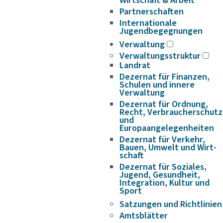
Wirtschaft & Arbeit
Partnerschaften
Internationale
Jugendbegegnungen
Verwaltung
Verwaltungsstruktur
Landrat
Dezernat für Finanzen,
Schulen und innere
Verwaltung
Dezernat für Ordnung,
Recht, Verbraucherschutz
und
Europaangelegenheiten
Dezernat für Verkehr,
Bauen, Umwelt und Wirt­
schaft
Dezernat für Soziales,
Jugend, Gesundheit,
Integration, Kultur und
Sport
Satzungen und Richtlinien
Amtsblätter