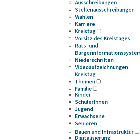
Ausschreibungen
Stellenausschreibungen
Wahlen
Karriere
Kreistag
Vorsitz des Kreistages
Rats- und
Bürgerinformationssyste
Niederschriften
Videoaufzeichnungen
Kreistag
Themen
Familie
Kinder
SchülerInnen
Jugend
Erwachsene
Senioren
Bauen und Infrastruktur
Digitalisierung