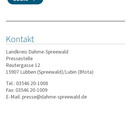
Kontakt
Landkreis Dahme-Spreewald
Pressestelle
Reutergasse 12
15907 Lübben (Spreewald)/Lubin (Błota)
Tel.: 03546 20-1008
Fax: 03546 20-1009
E-Mail: presse@dahme-spreewald.de