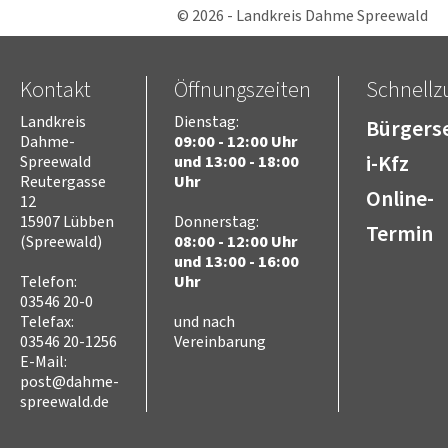
© 2026 - Landkreis Dahme Spreewald
Kontakt
Öffnungszeiten
Schnellzu
Landkreis
Dienstag:
Bürgerse
Dahme-
09:00 - 12:00 Uhr
i-Kfz
Spreewald
und 13:00 - 18:00
Reutergasse
Uhr
Online-
12
15907 Lübben
Donnerstag:
Termin
(Spreewald)
08:00 - 12:00 Uhr
und 13:00 - 16:00
Telefon:
Uhr
03546 20-0
Telefax:
und nach
03546 20-1256
Vereinbarung
E-Mail:
post@dahme-
spreewald.de