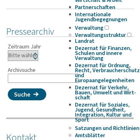
Wirtschaft & Arbeit
Partnerschaften
Internationale
Jugendbegegnungen
Verwaltung
Pressearchiv
Verwaltungsstruktur
Landrat
Zeitraum Jahr
Dezernat für Finanzen,
Schulen und innere
Verwaltung
Dezernat für Ordnung,
Archivsuche
Recht, Verbraucherschutz
und
Europaangelegenheiten
Dezernat für Verkehr,
Bauen, Umwelt und Wirt­
Suche
schaft
Dezernat für Soziales,
Jugend, Gesundheit,
Integration, Kultur und
Sport
Satzungen und Richtlinien
Kontakt
Amtsblätter