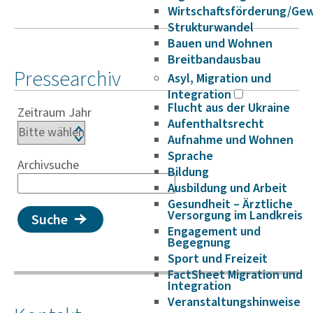
Wirtschaftsförderung/Ge
Strukturwandel
Bauen und Wohnen
Breitbandausbau
Pressearchiv
Asyl, Migration und
Integration
Flucht aus der Ukraine
Zeitraum Jahr
Aufenthaltsrecht
Aufnahme und Wohnen
Sprache
Archivsuche
Bildung
Ausbildung und Arbeit
Gesundheit – Ärztliche
Versorgung im Landkreis
Suche
Engagement und
Begegnung
Sport und Freizeit
FactSheet Migration und
Integration
Veranstaltungshinweise