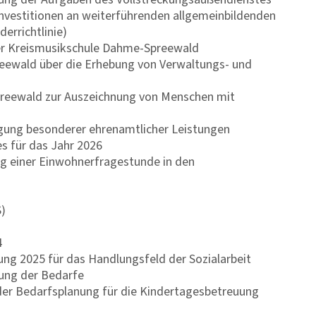
investitionen an weiterführenden allgemeinbildenden
rrichtlinie)
er Kreismusikschule Dahme-Spreewald
eewald über die Erhebung von Verwaltungs- und
preewald zur Auszeichnung von Menschen mit
ung besonderer ehrenamtlicher Leistungen
s für das Jahr 2026
ng einer Einwohnerfragestunde in den
)
4
ng 2025 für das Handlungsfeld der Sozialarbeit
ung der Bedarfe
der Bedarfsplanung für die Kindertagesbetreuung