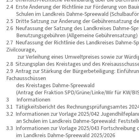
2.4 Erste Änderung der Richtlinie zur Förderung von Bau
Schulen im Landkreis Dahme-Spreewald (Schulbauförde
2.5 Dritte Satzung zur Änderung der Gebührensatzung d
2.6 Neufassung der Satzung des Landkreises Dahme-Spr
Benutzungsgebühren (Allgemeine Gebührensatzung)
2.7 Neufassung der Richtlinie des Landkreises Dahme-S
Zivilcourage,
zur Verleihung eines Umweltpreises sowie zur Würdig
2.8 Sitzungsplan des Kreistages und des Kreisausschusse
2.9 Antrag zur Stärkung der Bürgerbeteiligung: Einführu
Fachausschüssen
des Kreistages Dahme-Spreewald
(Antrag der Fraktion SPD/Grüne/Linke/Wir für KW/BIS
3 Informationen
3.1 Tätigkeitsbericht des Rechnungsprüfungsamtes 202
3.2 Informationen zur Vorlage 2025/042 Jugendhilfeplanu
an Schulen im Landkreis Dahme-Spreewald: Feststell
3.3 Informationen zur Vorlage 2025/043 Fortschreibung 
im Landkreis Dahme-Spreewald 2025/2026