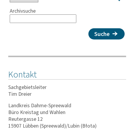
Archivsuche
Suche
Kontakt
Sachgebietsleiter
Tim Dreier
Landkreis Dahme-Spreewald
Büro Kreistag und Wahlen
Reutergasse 12
15907 Lübben (Spreewald)/Lubin (Błota)