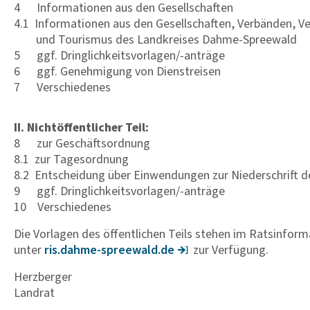
4 Informationen aus den Gesellschaften
4.1 Informationen aus den Gesellschaften, Verbänden, V
und Tourismus des Landkreises Dahme-Spreewald
5 ggf. Dringlichkeitsvorlagen/-anträge
6 ggf. Genehmigung von Dienstreisen
7 Verschiedenes
II. Nichtöffentlicher Teil:
8 zur Geschäftsordnung
8.1 zur Tagesordnung
8.2 Entscheidung über Einwendungen zur Niederschrift d
9 ggf. Dringlichkeitsvorlagen/-anträge
10 Verschiedenes
Die Vorlagen des öffentlichen Teils stehen im Ratsinfor
unter
ris.dahme-spree­wald.de
zur Verfügung.
Herzberger
Landrat