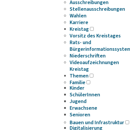
Ausschreibungen
Stellenausschreibungen
Wahlen
Karriere
Kreistag
Vorsitz des Kreistages
Rats- und
Bürgerinformationssyste
Niederschriften
Videoaufzeichnungen
Kreistag
Themen
Familie
Kinder
SchülerInnen
Jugend
Erwachsene
Senioren
Bauen und Infrastruktur
Digitalisierung