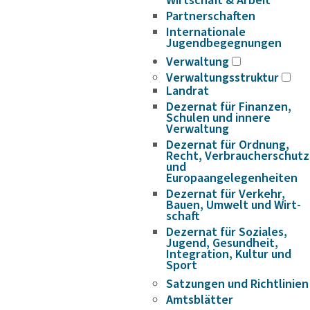
Wirtschaft & Arbeit
Partnerschaften
Internationale
Jugendbegegnungen
Verwaltung
Verwaltungsstruktur
Landrat
Dezernat für Finanzen,
Schulen und innere
Verwaltung
Dezernat für Ordnung,
Recht, Verbraucherschutz
und
Europaangelegenheiten
Dezernat für Verkehr,
Bauen, Umwelt und Wirt­
schaft
Dezernat für Soziales,
Jugend, Gesundheit,
Integration, Kultur und
Sport
Satzungen und Richtlinien
Amtsblätter