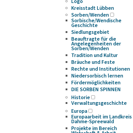
Logo
Kreisstadt Lübben
Sorben/Wenden
Sorbische/Wendische
Geschichte
Siedlungsgebiet
Beauftragte für die
Angelegenheiten der
Sorben/Wenden
Tradition und Kultur
Bräuche und Feste
Rechte und Institutionen
Niedersorbisch lernen
Fördermöglichkeiten
DIE SORBEN SPINNEN
Historie
Verwaltungsgeschichte
Europa
Europaarbeit im Landkreis
Dahme-Spreewald
Projekte im Bereich