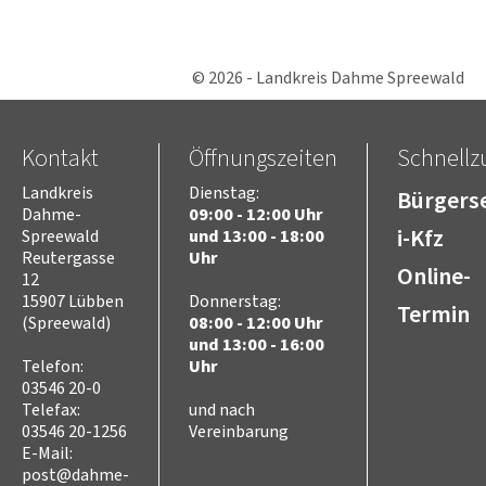
© 2026 - Landkreis Dahme Spreewald
Kontakt
Öffnungszeiten
Schnellzu
Landkreis
Dienstag:
Bürgerse
Dahme-
09:00 - 12:00 Uhr
i-Kfz
Spreewald
und 13:00 - 18:00
Reutergasse
Uhr
Online-
12
15907 Lübben
Donnerstag:
Termin
(Spreewald)
08:00 - 12:00 Uhr
und 13:00 - 16:00
Telefon:
Uhr
03546 20-0
Telefax:
und nach
03546 20-1256
Vereinbarung
E-Mail:
post@dahme-