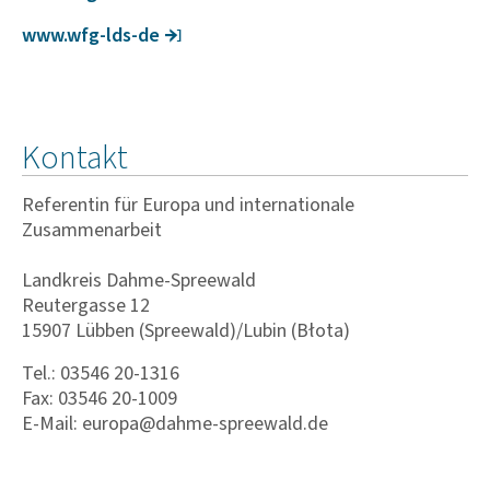
www.wfg-lds-de
Kontakt
Referentin für Europa und internationale
Zusammenarbeit
Landkreis Dahme-Spreewald
Reutergasse 12
15907 Lübben (Spreewald)/Lubin (Błota)
Tel.: 03546 20-1316
Fax: 03546 20-1009
E-Mail: europa@dahme-spreewald.de