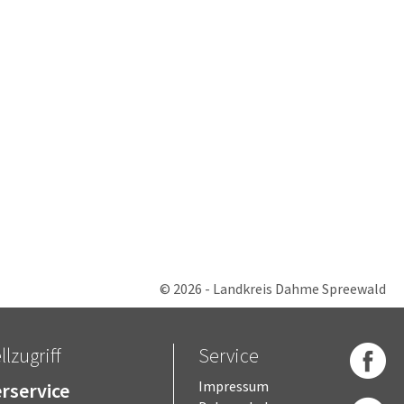
© 2026 - Landkreis Dahme Spreewald
lzugriff
Service
rservice
Impressum