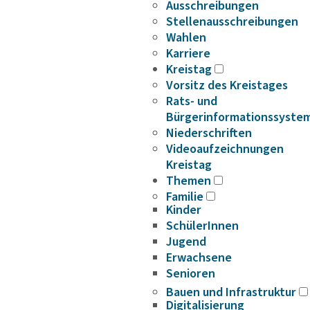
Ausschreibungen
Stellenausschreibungen
Wahlen
Karriere
Kreistag
Vorsitz des Kreistages
Rats- und
Bürgerinformationssyste
Niederschriften
Videoaufzeichnungen
Kreistag
Themen
Familie
Kinder
SchülerInnen
Jugend
Erwachsene
Senioren
Bauen und Infrastruktur
Digitalisierung