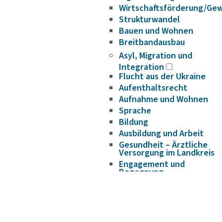
Wirtschaftsförderung/Ge
Strukturwandel
Bauen und Wohnen
Breitbandausbau
Asyl, Migration und
Integration
Flucht aus der Ukraine
Aufenthaltsrecht
Aufnahme und Wohnen
Sprache
Bildung
Ausbildung und Arbeit
Gesundheit – Ärztliche
Versorgung im Landkreis
Engagement und
Begegnung
Sport und Freizeit
FactSheet Migration und
Integration
Veranstaltungshinweise