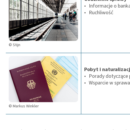
Informacje o banka
Ruchliwość
© Stijn
Pobyt i naturalizac
Porady dotyczące p
Wsparcie w sprawa
© Markus Winkler