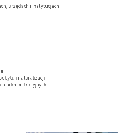
ch, urzędach i instytucjach
ja
obytu i naturalizacji
ch administracyjnych