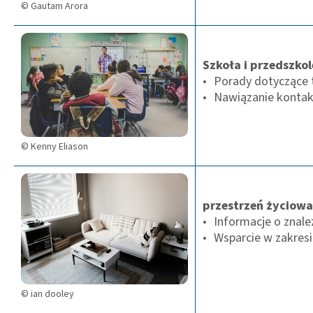
© Gautam Arora
Szkoła i przedszkol
Porady dotyczące t
Nawiązanie konta
© Kenny Eliason
przestrzeń życiowa
Informacje o znal
Wsparcie w zakresi
© ian dooley