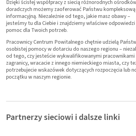
Dzięki ścisłej współpracy z siecią różnorodnych ośrodkó
doradczych możemy zaoferować Państwu kompleksową 
informacyjną. Niezależnie od tego, jakie masz obawy –
jesteśmy tu dla Ciebie i znajdziemy właściwe odpowiedzi
pomoc dla Twoich potrzeb.
Pracownicy Centrum Powitalnego chętnie udzielą Państ
osobistej pomocy w dotarciu do naszego regionu – nieza
od tego, czy jesteście wykwalifikowanymi pracownikami
zagranicy, wracacie z innego niemieckiego miasta, czy te
potrzebujecie wskazówek dotyczących rozpoczęcia lub 
początku w naszym regionie.
Partn­erzy sieciowi i dalsze linki