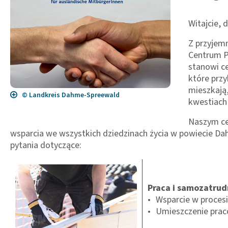
Witajcie, 
Z przyjem
Centrum P
stanowi c
które przy
mieszkają,
© Landkreis Dahme-Spreewald
kwestiach 
Naszym ce
wsparcia we wszystkich dziedzinach życia w powiecie D
pytania dotyczące:
Praca i samozatrud
Wsparcie w procesi
Umieszczenie pra