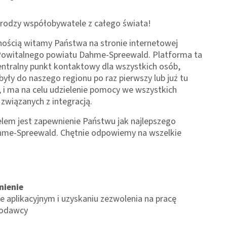
drodzy współobywatele z całego świata!
nością witamy Państwa na stronie internetowej
owitalnego powiatu Dahme-Spreewald. Platforma ta
entralny punkt kontaktowy dla wszystkich osób,
były do naszego regionu po raz pierwszy lub już tu
 i ma na celu udzielenie pomocy we wszystkich
związanych z integracją.
lem jest zapewnienie Państwu jak najlepszego
ahme-Spreewald. Chętnie odpowiemy na wszelkie
nienie
e aplikacyjnym i uzyskaniu zezwolenia na pracę
codawcy