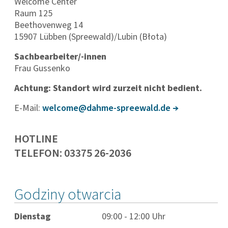
Welcome Center
Raum 125
Beethovenweg 14
15907 Lübben (Spreewald)/Lubin (Błota)
Sachbearbeiter/-innen
Frau Gussenko
Achtung: Standort wird zurzeit nicht bedient.
E-Mail:
welco­me@dahme-spree­wald.de
HOTLINE
TELEFON: 03375 26-2036
Godziny otwarcia
Dienstag
09:00 - 12:00 Uhr