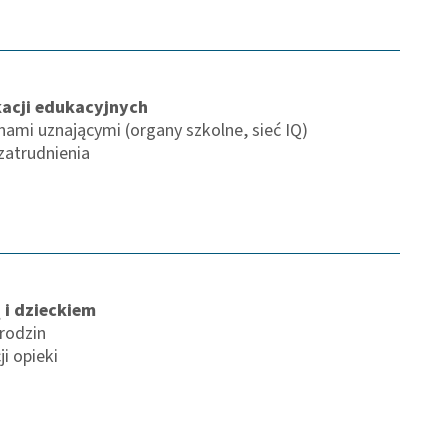
acji edukacyjnych
ami uznającymi (organy szkolne, sieć IQ)
zatrudnienia
 i dzieckiem
rodzin
i opieki