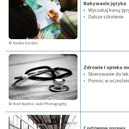
Nabywanie języka
Wyszukaj kursy jęz
Dalsze szkolenie
© Annika Gordon
Zdrowie i opieka 
Skierowanie do lek
Pomoc w uczestni
© Hush Naidoo Jade Photography
Codzienne sprawy