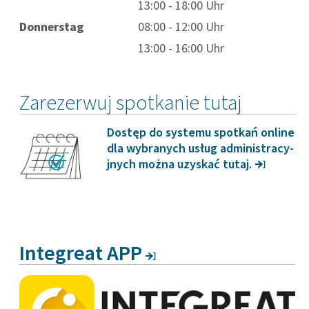
13:00 - 18:00 Uhr
Donnerstag
08:00 - 12:00 Uhr
13:00 - 16:00 Uhr
Zarezerwuj spotkanie tutaj
Dostęp do systemu spotkań online
dla wybra­nych usług admi­nis­tra­cy­
jnych można uzyskać tutaj.
Integ­reat APP