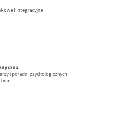
ykowe i integracyjne
medyczna
arzy i poradni psychologicznych
ctwie