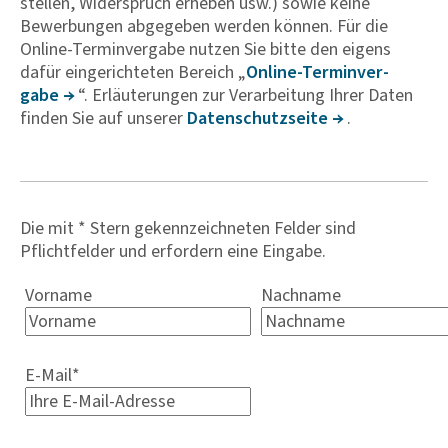
stellen, Widerspruch erheben usw.) sowie keine
Bewerbungen abgegeben werden können. Für die
Online-Terminvergabe nutzen Sie bitte den eigens
dafür eingerichteten Bereich „
Online-Termin­ver­
gabe
“. Erläuterungen zur Verarbeitung Ihrer Daten
finden Sie auf unserer
Daten­schutz­seite
.
Die mit * Stern gekennzeichneten Felder sind
Pflichtfelder und erfordern eine Eingabe.
Vorname
Nachname
E-Mail
*